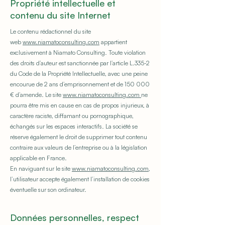
Propriété intellectuelle et
contenu du site Internet
Le contenu rédactionnel du site
web
www.niamatoconsulting.com
appartient
exclusivement à Niamato Consulting. Toute violation
des droits d’auteur est sanctionnée par l’article L.335-2
du Code de la Propriété Intellectuelle, avec une peine
encourue de 2 ans d’emprisonnement et de 150 000
€ d’amende. Le site
www.niamatoconsulting.com
ne
pourra être mis en cause en cas de propos injurieux, à
caractère raciste, diffamant ou pornographique,
échangés sur les espaces interactifs. La société se
réserve également le droit de supprimer tout contenu
contraire aux valeurs de l’entreprise ou à la législation
applicable en France.
En naviguant sur le site
www.niamatoconsulting.com
,
l’utilisateur accepte également l’installation de cookies
éventuelle sur son ordinateur.
Données personnelles, respect