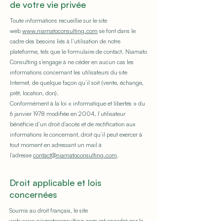
de votre vie privée
Toute informations recueillie sur le site
web
www.niamatoconsulting.com
se font dans le
cadre des besoins liés à l’utilisation de notre
plateforme, tels que le formulaire de contact. Niamato
Consulting s’engage à ne céder en aucun cas les
informations concernant les utilisateurs du site
Internet, de quelque façon qu’il soit (vente, échange,
prêt, location, don).
Conformément à la loi « informatique et libertés » du
6 janvier 1978 modifiée en 2004, l’utilisateur
bénéficie d’un droit d’accès et de rectification aux
informations le concernant, droit qu’il peut exercer à
tout moment en adressant un mail à
l’adresse
contact@niamatoconsulting.com
.
Droit applicable et lois
concernées
Soumis au droit français, le site
web
www.niamatoconsulting.com
est encadré par la