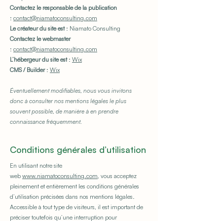
Contactez le responsable de la publication
:
contact@niamatoconsulting.com
Le créateur du site est
: Niamato Consulting
Contactez le webmaster
:
contact@niamatoconsulting.com
L’hébergeur du site est
:
Wix
CMS / Builder
:
Wix
Éventuellement modifiables, nous vous invitons
donc à consulter nos mentions légales le plus
souvent possible, de manière à en prendre
connaissance fréquemment.
Conditions générales d’utilisation
En utilisant notre site
web
www.niamatoconsulting.com
, vous acceptez
pleinement et entièrement les conditions générales
d’utilisation précisées dans nos mentions légales.
Accessible à tout type de visiteurs, il est important de
préciser toutefois qu’une interruption pour