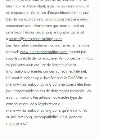
leur fiabilité. Cependant, nous ne pourrons encourir
de responsabilités en cas d’inexactitudes techniques
lors de nos explications. Si vous constatez une erreur
concernant des informations que nous auront pu
omettre, n’hésitez pas à nous le signaler par mail
à
contact@niamatoconsulting.com
.
Les liens reliés directement ou indirectement à notre
site web
www.niamatoconsulting.com
ne sont pas
sous le contrôle de notre société. Par conséquent, nous
ne pouvons nous assurer de l’exactitude des
informations présentes sur ces autres sites Internet.
Utilisant la technologie JavaScript et le CMS Wix, le
site
www.niamatoconsulting.com
ne pourra être tenu
pour responsable en cas de dommages matériels liés
à son utilisation. Par ailleurs, toute autre type de
conséquence liée à l’exploitation du
site
www.niamatoconsulting.com
, qu’elle soit direct
ou indirect (bug, incompatibilité, virus, perte de
marché, etc.).