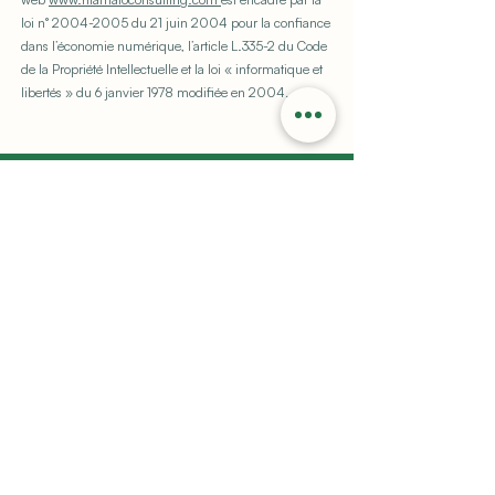
loi n°
2004-2005
du 21 juin 2004 pour la confiance
dans l’économie numérique, l’article L.335-2 du Code
de la Propriété Intellectuelle et la loi « informatique et
libertés » du 6 janvier 1978 modifiée en 2004.
Paiement
au résultat
Expert en
ingénierie
de projets européens